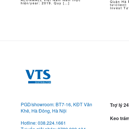
Quận Hà 
hiện/year: 2019. Quy […]
tư/client
Invest Tư
PGD/showroom: BT7-16, KĐT Văn
Trợ lý 2
Khê, Hà Đông, Hà Nội
Keo trám
Hotline: 038.224.1661