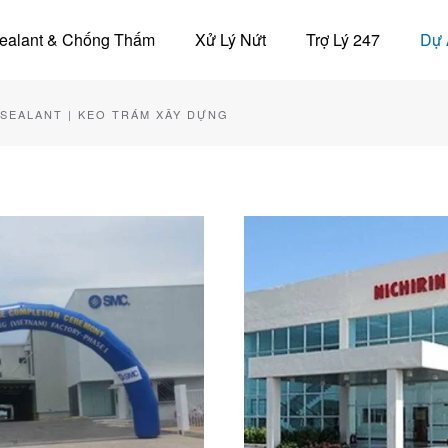
ealant & Chống Thấm
Xử Lý Nứt
Trợ Lý 247
Dự 
 SEALANT | KEO TRÁM XÂY DỰNG