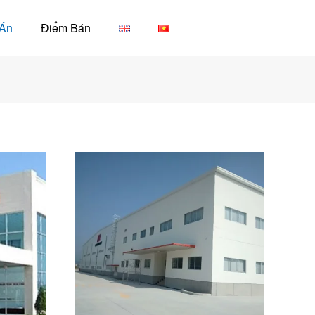
Án
Điểm Bán