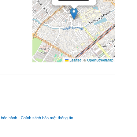
Leaflet
|
©
OpenStreetMap
 bảo hành
-
Chính sách bảo mật thông tin