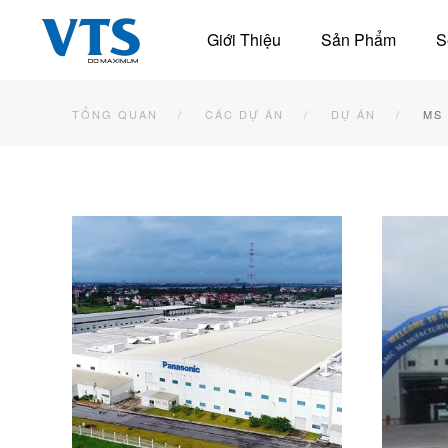
Giới Thiệu
Sản Phẩm
S
Skip to main content
TỔNG QUAN
CÁC DỰ ÁN
DỰ ÁN
MS