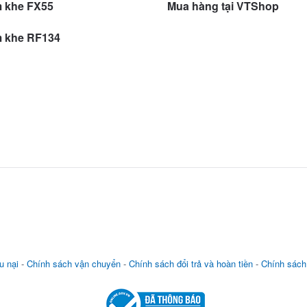
m khe FX55
Mua hàng tại VTShop
m khe RF134
u nại
-
Chính sách vận chuyển
-
Chính sách đổi trả và hoàn tiền
-
Chính sách